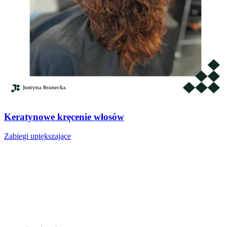
Keratynowe kręcenie włosów
Zabiegi upiększające