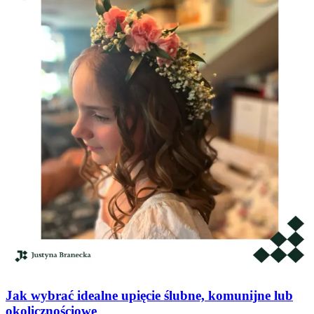
Jak wybrać idealne upięcie ślubne, komunijne lub
okolicznościowe