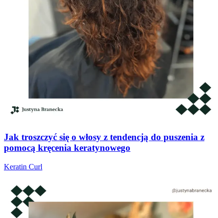
Jak troszczyć się o włosy z tendencją do puszenia z
pomocą kręcenia keratynowego
Keratin Curl