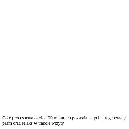
0
3
0
4
Cały proces trwa około 120 minut, co pozwala na pełną regenerację
pasm oraz relaks w trakcie wizyty.