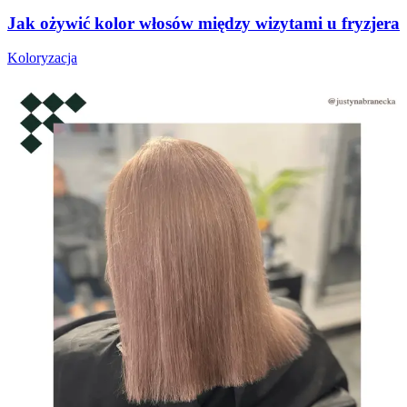
Jak ożywić kolor włosów między wizytami u fryzjera
Koloryzacja