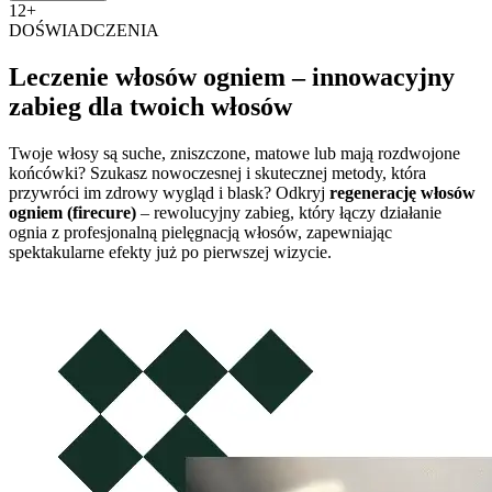
12+
DOŚWIADCZENIA
Leczenie włosów ogniem – innowacyjny
zabieg dla twoich włosów
Twoje włosy są suche, zniszczone, matowe lub mają rozdwojone
końcówki? Szukasz nowoczesnej i skutecznej metody, która
przywróci im zdrowy wygląd i blask? Odkryj
regenerację włosów
ogniem (firecure)
– rewolucyjny zabieg, który łączy działanie
ognia z profesjonalną pielęgnacją włosów, zapewniając
spektakularne efekty już po pierwszej wizycie.