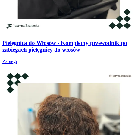
Pielęgnica do Włosów - Kompletny przewodnik po
zabiegach pielęgnicy do włosów
Zabiegi