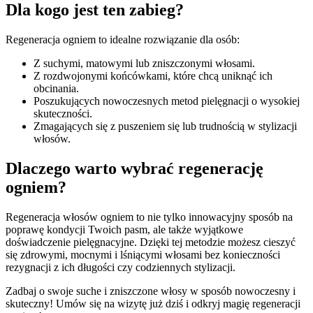
Dla kogo jest ten zabieg?
Regeneracja ogniem to idealne rozwiązanie dla osób:
Z suchymi, matowymi lub zniszczonymi włosami.
Z rozdwojonymi końcówkami, które chcą uniknąć ich
obcinania.
Poszukujących nowoczesnych metod pielęgnacji o wysokiej
skuteczności.
Zmagających się z puszeniem się lub trudnością w stylizacji
włosów.
Dlaczego warto wybrać regenerację
ogniem?
Regeneracja włosów ogniem to nie tylko innowacyjny sposób na
poprawę kondycji Twoich pasm, ale także wyjątkowe
doświadczenie pielęgnacyjne. Dzięki tej metodzie możesz cieszyć
się zdrowymi, mocnymi i lśniącymi włosami bez konieczności
rezygnacji z ich długości czy codziennych stylizacji.
Zadbaj o swoje suche i zniszczone włosy w sposób nowoczesny i
skuteczny! Umów się na wizytę już dziś i odkryj magię regeneracji